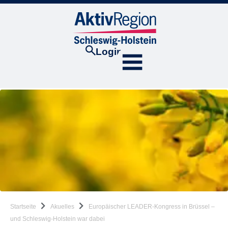
Login
Startseite
Akuelles
Europäischer LEADER-Kongress in Brüssel –
und Schleswig-Holstein war dabei