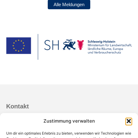
Alle Meldungen
Kontakt
Netzwerkmanagement der AktivRegionen
Zustimmung verwalten
0431 99 69 660
Um dir ein optimales Erlebnis zu bieten, verwenden wir Technologien wie
info@netzwerkmanagement-ar-sh.de